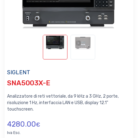
SIGLENT
SNA5003X-E
Analizzatore di reti vettoriale, da 9 kHz a 3 GHz, 2 porte,
risoluzione 1 Hz, interfaccia LAN e USB, display 12.1"
touchscreen.
4280.00
€
Iva Esc.