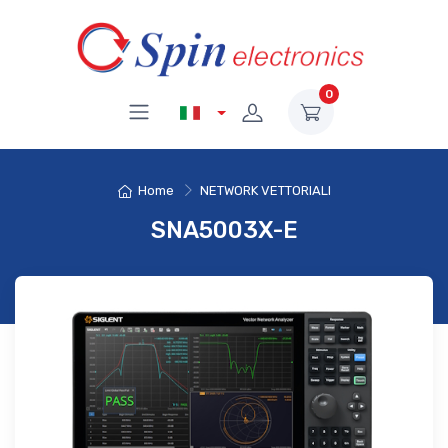
0
Home
NETWORK VETTORIALI
SNA5003X-E