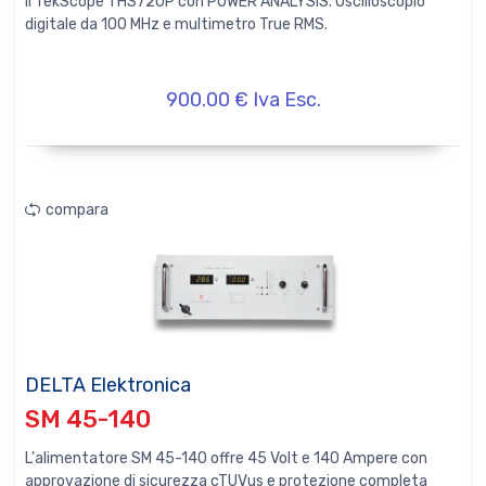
Il TekScope THS720P con POWER ANALYSIS. Oscilloscopio
digitale da 100 MHz e multimetro True RMS.
900.00 € Iva Esc.
compara
DELTA Elektronica
SM 45-140
L'alimentatore SM 45-140 offre 45 Volt e 140 Ampere con
approvazione di sicurezza cTUVus e protezione completa