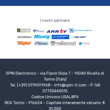
I nostri partners
SPIN Electronics - via Flavio Gioia 7 - 10040 Rivalta di
Torino (Italy)
Tel. (+39) 0119091968 -
info@spin-it.com
- P. IVA
07733440015
Codice Univoco USAL8PV
REA Torino - 916624 - Capitale interamente versato: €
51.000