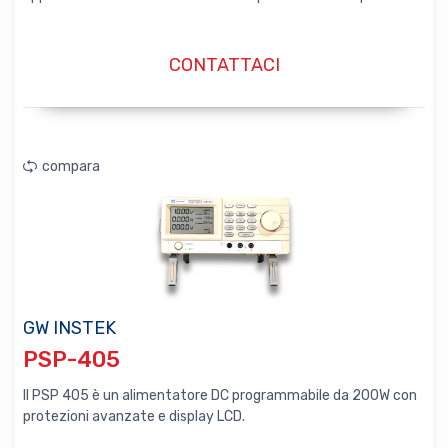
CONTATTACI
compara
GW INSTEK
PSP-405
Il PSP 405 è un alimentatore DC programmabile da 200W con
protezioni avanzate e display LCD.