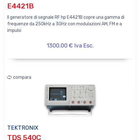
E4421B
Il generatore di segnale RF hp E4421B copre una gamma di
frequenze da 250kHz a 3GHz con modulazioni AM, FM e a
impulsi
1300.00 € Iva Esc.
compara
TEKTRONIX
TDS 540C