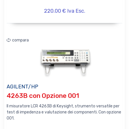
220.00 € Iva Esc.
compara
AGILENT/HP
4263B con Opzione 001
Il misuratore LCR 4263B di Keysight, strumento versatile per
test di impedenza e valutazione dei componenti. Con opzione
001.