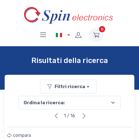
0
Risultati della ricerca
Filtri ricerca
1 / 16
compara