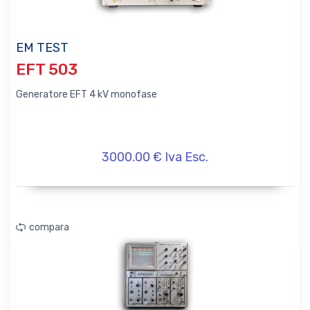
EM TEST
EFT 503
Generatore EFT 4 kV monofase
3000.00 € Iva Esc.
compara