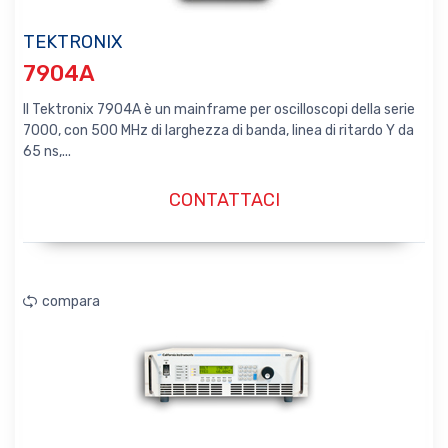
TEKTRONIX
7904A
Il Tektronix 7904A è un mainframe per oscilloscopi della serie
7000, con 500 MHz di larghezza di banda, linea di ritardo Y da
65 ns,...
CONTATTACI
compara