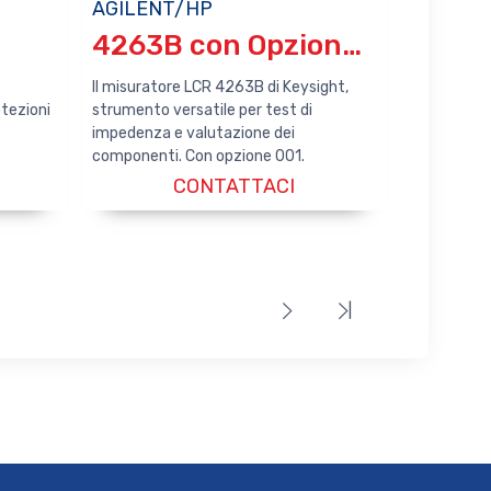
AGILENT/HP
4263B con Opzione 001
Il misuratore LCR 4263B di Keysight,
tezioni
strumento versatile per test di
impedenza e valutazione dei
componenti. Con opzione 001.
CONTATTACI
|