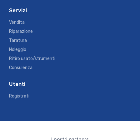
Servizi
Vendita
Riparazione
Taratura
Noleggio
Ritiro usato/strumenti
Consulenza
Utenti
Registrati
I nostri partners