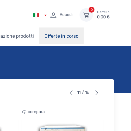
0
Carrello
Accedi
0.00 €
azione prodotti
Offerte in corso
11 / 16
compara