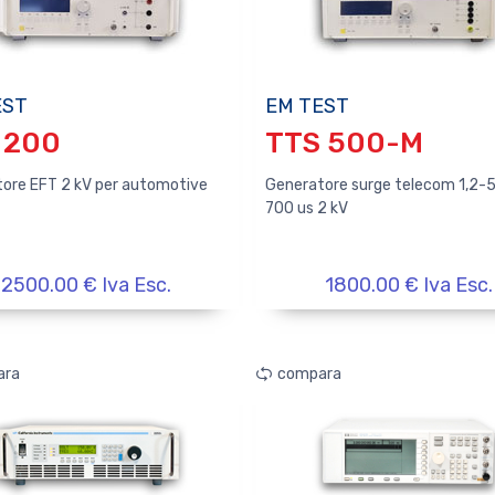
EST
EM TEST
 200
TTS 500-M
ore EFT 2 kV per automotive
Generatore surge telecom 1,2-5
700 us 2 kV
2500.00 € Iva Esc.
1800.00 € Iva Esc.
ara
compara