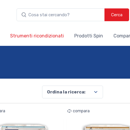
Cerca
Strumenti ricondizionati
Prodotti Spin
Compar
ara
compara