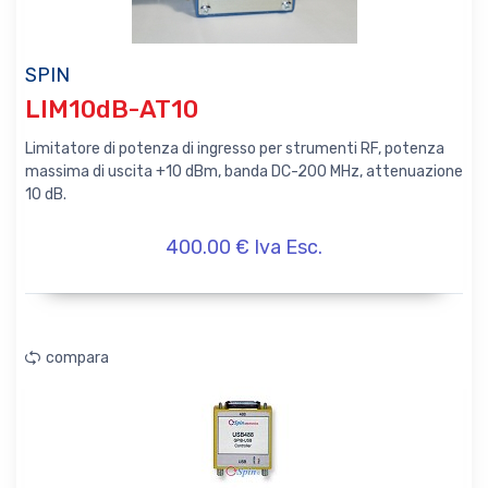
SPIN
LIM10dB-AT10
Limitatore di potenza di ingresso per strumenti RF, potenza
massima di uscita +10 dBm, banda DC-200 MHz, attenuazione
10 dB.
400.00 € Iva Esc.
compara