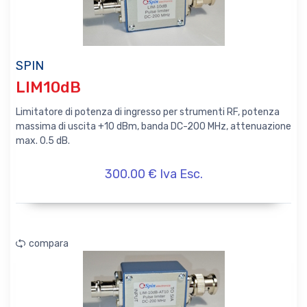
SPIN
LIM10dB
Limitatore di potenza di ingresso per strumenti RF, potenza
massima di uscita +10 dBm, banda DC-200 MHz, attenuazione
max. 0.5 dB.
300.00 € Iva Esc.
compara