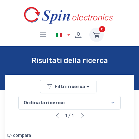
0
Risultati della ricerca
Filtri ricerca
1 / 1
compara