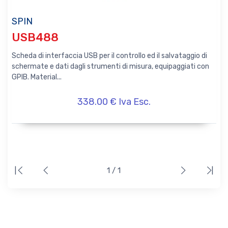
SPIN
USB488
Scheda di interfaccia USB per il controllo ed il salvataggio di
schermate e dati dagli strumenti di misura, equipaggiati con
GPIB. Material...
338.00 € Iva Esc.
|
1 / 1
|