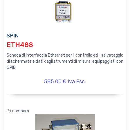
SPIN
ETH488
Scheda di interfaccia Ethernet per il controllo ed il salvataggio
di schermate e dati dagli strumenti di misura, equipaggiati con
GPIB.
585.00 € Iva Esc.
compara